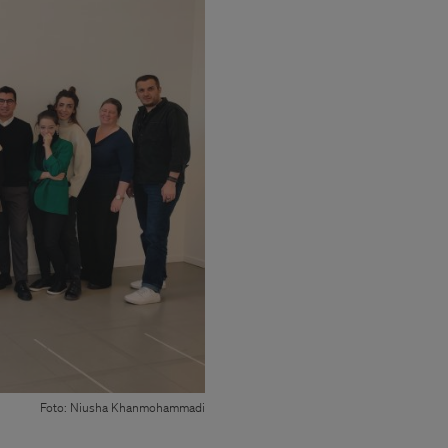
Foto: Niusha Khanmohammadi