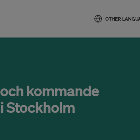
OTHER LANGU
n och kommande
 i Stockholm