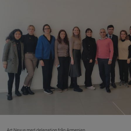
Art Nexus med delegation från Armenien.