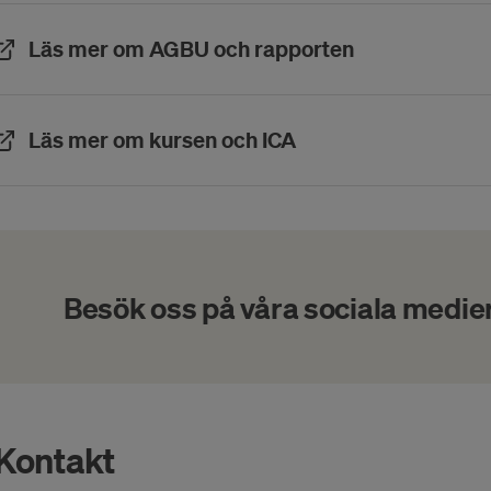
(Öppnas i ett 
Läs mer om AGBU och rapporten
(Öppnas i ett nytt fö
Läs mer om kursen och ICA
Besök oss på våra sociala medie
Kontakt