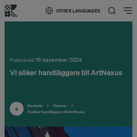
Öppna meny
OTHER LANGUAGES
Öppna sök
19 december 2024
Publicerad:
Vi söker handläggare till ArtNexus
Startsida
Nyheter
Vi söker handläggare till ArtNexus