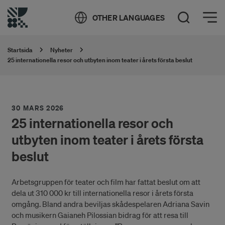
Öppna meny
OTHER LANGUAGES
Öppna sök
Startsida
Nyheter
25 internationella resor och utbyten inom teater i årets första beslut
30 MARS 2026
25 internationella resor och
utbyten inom teater i årets första
beslut
Arbetsgruppen för teater och film har fattat beslut om att
dela ut 310 000 kr till internationella resor i årets första
omgång. Bland andra beviljas skådespelaren Adriana Savin
och musikern Gaianeh Pilossian bidrag för att resa till