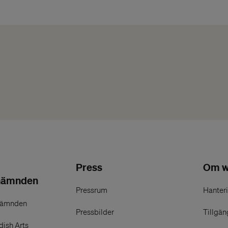
Press
Om w
nämnden
Pressrum
Hanteri
nämnden
Pressbilder
Tillgän
ish Arts