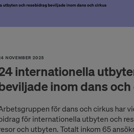
la utbyten och resebidrag beviljade inom dans och cirkus
24 NOVEMBER 2025
24 internationella utbyt
beviljade inom dans och 
Arbetsgruppen för dans och cirkus har vi
bidrag för internationella utbyten och res
resor och utbyten. Totalt inkom 65 ansök