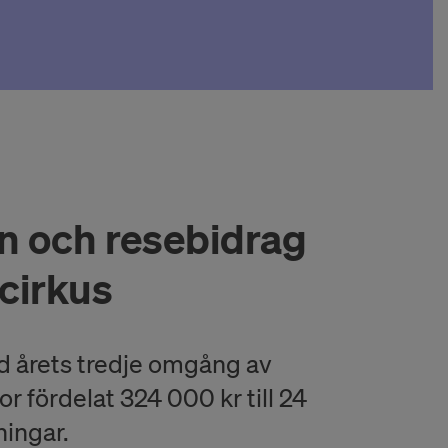
en och resebidrag
cirkus
d årets tredje omgång av
or fördelat 324 000 kr till 24
ningar.