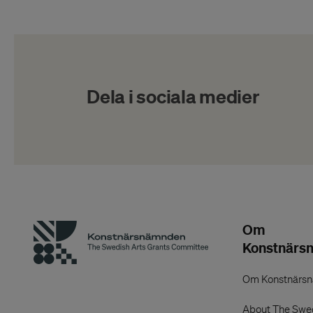
Dela i sociala medier
Om
Konstnärs
Om Konstnärs
About The Swed