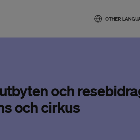
OTHER LANGU
 utbyten och resebidra
ns och cirkus