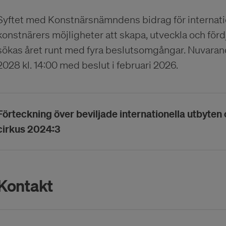
Syftet med Konstnärsnämndens bidrag för internation
konstnärers möjligheter att skapa, utveckla och förd
sökas året runt med fyra beslutsomgångar. Nuvaran
2028 kl. 14:00 med beslut i februari 2026.
Förteckning över beviljade internationella utbyte
cirkus 2024:3
Kontakt