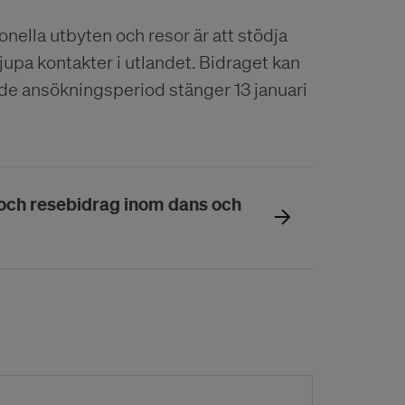
ella utbyten och resor är att stödja
jupa kontakter i utlandet. Bidraget kan
de ansökningsperiod stänger 13 januari
n och resebidrag inom dans och