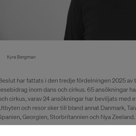
Kyra Bergman
Beslut har fattats i den tredje fördelningen 2025 av b
resebidrag inom dans och cirkus. 65 ansökningar ha
och cirkus, varav 24 ansökningar har beviljats med e
Utbyten och resor sker till bland annat Danmark, Taiw
Spanien, Georgien, Storbritannien och Nya Zeeland.