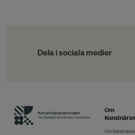
Dela i sociala medier
Om
Konstnärs
Om Konstnärs