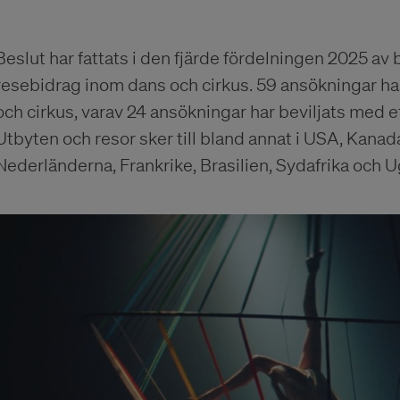
Beslut har fattats i den fjärde fördelningen 2025 av b
resebidrag inom dans och cirkus. 59 ansökningar ha
och cirkus, varav 24 ansökningar har beviljats med e
Utbyten och resor sker till bland annat i USA, Kanada
Nederländerna, Frankrike, Brasilien, Sydafrika och 