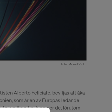
Foto: Mireia Piñol
isten Alberto Feliciate, beviljas att åka
alonien, som är en av Europas ledande
 Konstnärsnämnden kommer de, förutom