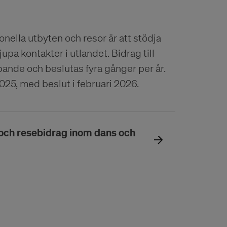
ella utbyten och resor är att stödja
upa kontakter i utlandet. Bidrag till
pande och beslutas fyra gånger per år.
 2025, med beslut i februari 2026.
n och resebidrag inom dans och