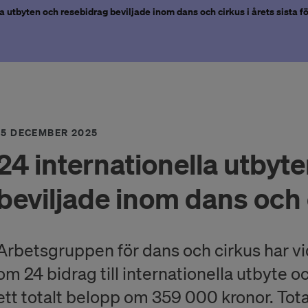
a utbyten och resebidrag beviljade inom dans och cirkus i årets sista f
15 DECEMBER 2025
24 internationella utbyt
beviljade inom dans och 
Arbetsgruppen för dans och cirkus har vi
om 24 bidrag till internationella utbyte 
ett totalt belopp om 359 000 kronor. Tot