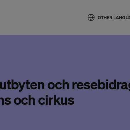
OTHER LANGU
 utbyten och resebidra
ns och cirkus