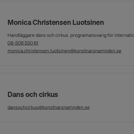
Monica Christensen Luotsinen
Handläggare dans och cirkus. programansvarig för internati
(Opens
08-506 550 61
in
(Open
monica.christensen.luotsinen@konstnarsnamnden.se
a
New
Window)
Dans och cirkus
(Opens in a New Wi
dansochcirkus@konstnarsnamnden.se