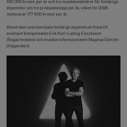
100 000 kronor per år och tre musikkonstnärer får femåriga
stipendier om tre prisbasbelopp per år, vilket för 2026
motsvarar 177 600 kronor per år.
Bland dem som beviljats femårigt stipendium finns till
exempel komponisten Erik Karl-Ludvig Enocksson
(Bagarmossen) och musikern/komponisten Magnus Öström
(Hägersten).