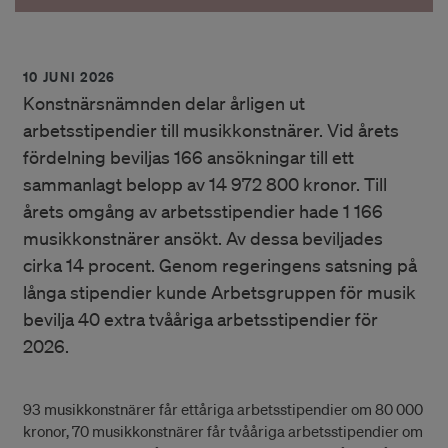
10 JUNI 2026
Konstnärsnämnden delar årligen ut
arbetsstipendier till musikkonstnärer. Vid årets
fördelning beviljas 166 ansökningar till ett
sammanlagt belopp av 14 972 800 kronor. Till
årets omgång av arbetsstipendier hade 1 166
musikkonstnärer ansökt. Av dessa beviljades
cirka 14 procent. Genom regeringens satsning på
långa stipendier kunde Arbetsgruppen för musik
bevilja 40 extra tvååriga arbetsstipendier för
2026.
93 musikkonstnärer får ettåriga arbetsstipendier om 80 000
kronor, 70 musikkonstnärer får tvååriga arbetsstipendier om