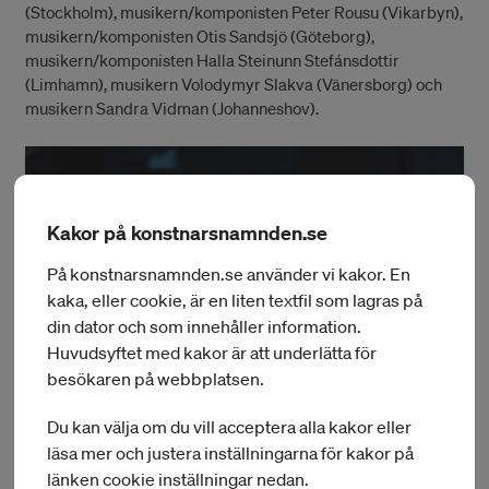
(Stockholm), musikern/komponisten Peter Rousu (Vikarbyn),
musikern/komponisten Otis Sandsjö (Göteborg),
musikern/komponisten Halla Steinunn Stefánsdottir
(Limhamn), musikern Volodymyr Slakva (Vänersborg) och
musikern Sandra Vidman (Johanneshov).
Kakor på konstnarsnamnden.se
På konstnarsnamnden.se använder vi kakor. En
kaka, eller cookie, är en liten textfil som lagras på
din dator och som innehåller information.
Huvudsyftet med kakor är att underlätta för
besökaren på webbplatsen.
Du kan välja om du vill acceptera alla kakor eller
läsa mer och justera inställningarna för kakor på
länken cookie inställningar nedan.