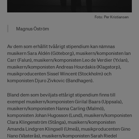
Foto: Per Kristiansen
Magnus Öström
Av dem som erhållit tvåårigt stipendium kan nämnas
musikern Sara Aldén (Göteborg), musikern/komponisten Ian
Carr (Falun), musikern/komponisten Leo de Verdier (Yxlan),
musikern/komponisten Andreas Hourdakis (Klagstorp),
musikproducenten Sissel Wincent (Stockholm) och
komponisten Djuro Zivkovic (Bandhagen).
Bland dem som beviljats ettårigt stipendium finns till
exempel musikern/komponisten Girilal Baars (Uppsala),
musikern/komponisten Nanna Carling (Malmö),
komponisten Johan Hugosson (Lund), musikern/komponisten
Clara Klingenström (Stånga), musikern/komponisten
Amanda Lindgren Klingsell (Umeå), musikproducenten Gino
Nano (Västerås), musikern/komponisten Sarah Riedel