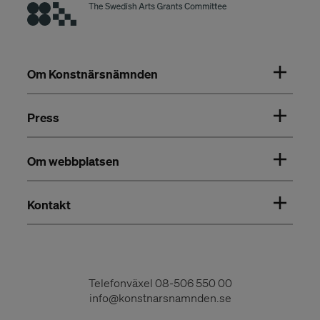
Om Konstnärsnämnden
Press
Om webbplatsen
Kontakt
Telefonväxel
08-506 550 00
info@konstnarsnamnden.se