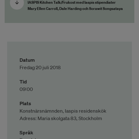
IASPIS Kitchen Talk/Frukost med Iaspis stipendiater
Mary Ellen Carroll, Dale Harding och Sorawit Songsataya
Datum
Fredag 20 juli 2018
Tid
09:00
Plats
Konstnärsnämnden, Iaspis residenskök
Adress: Maria skolgata 83, Stockholm
Språk