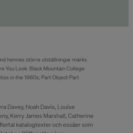
nd hennes större utställningar märks
re You Look: Black Mountain College
ics in the 1980s; Part Object Part
ra Davey, Noah Davis, Louise
eny, Kerry James Marshall, Catherine
flertal katalogtexter och essäer som