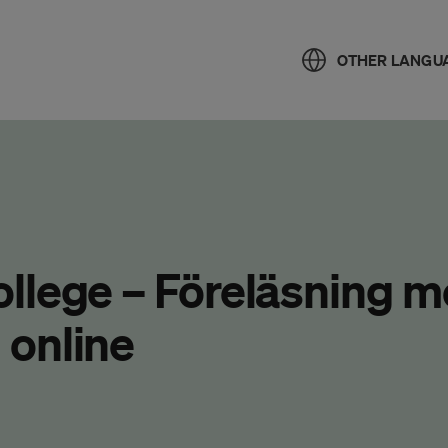
OTHER LANGU
llege – Föreläsning 
 online