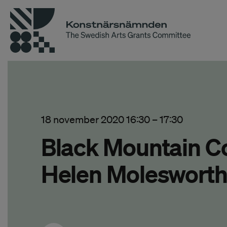
18 november 2020 16:30
–
17:30
Black Mountain Co
Helen Molesworth