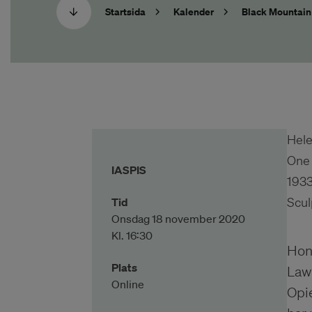
Startsida
Kalender
Black Mountain
Hele
One 
IASPIS
1933
Scul
Tid
Onsdag 18 november 2020
Kl. 16:30
Hon
Plats
Lawl
Online
Opie