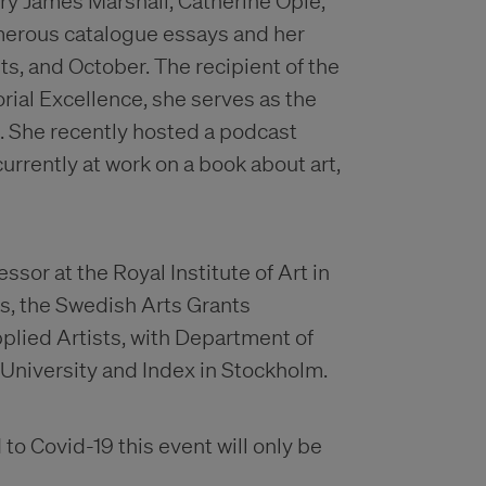
ry James Marshall, Catherine Opie,
merous catalogue essays and her
s, and October. The recipient of the
rial Excellence, she serves as the
. She recently hosted a podcast
urrently at work on a book about art,
ssor at the Royal Institute of Art in
is, the Swedish Arts Grants
plied Artists, with Department of
 University and Index in Stockholm.
o Covid-19 this event will only be