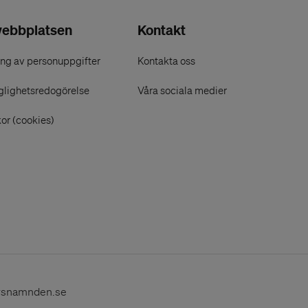
ebbplatsen
Kontakt
ng av personuppgifter
Kontakta oss
glighetsredogörelse
Våra sociala medier
or (cookies)
rsnamnden.se