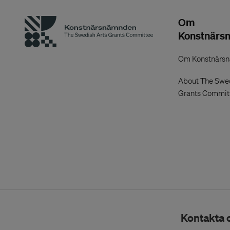
Om
Konstnärs
Om Konstnärs
About The Swed
Grants Commit
Kontakta 