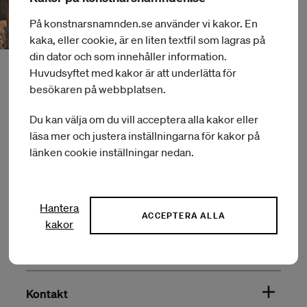
På konstnarsnamnden.se använder vi kakor. En
kaka, eller cookie, är en liten textfil som lagras på
din dator och som innehåller information.
Huvudsyftet med kakor är att underlätta för
besökaren på webbplatsen.
Du kan välja om du vill acceptera alla kakor eller
läsa mer och justera inställningarna för kakor på
länken cookie inställningar nedan.
Om Konstnärsnämnden
Hantera
Press
ACCEPTERA ALLA
kakor
Om webbplatsen
Kontakt