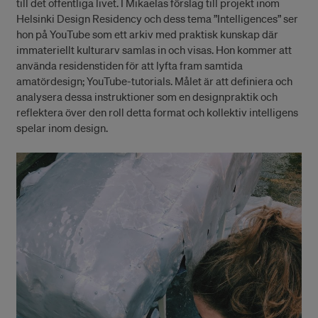
till det offentliga livet. I Mikaelas förslag till projekt inom
Helsinki Design Residency och dess tema ”Intelligences” ser
hon på YouTube som ett arkiv med praktisk kunskap där
immateriellt kulturarv samlas in och visas. Hon kommer att
använda residenstiden för att lyfta fram samtida
amatördesign; YouTube-tutorials. Målet är att definiera och
analysera dessa instruktioner som en designpraktik och
reflektera över den roll detta format och kollektiv intelligens
spelar inom design.