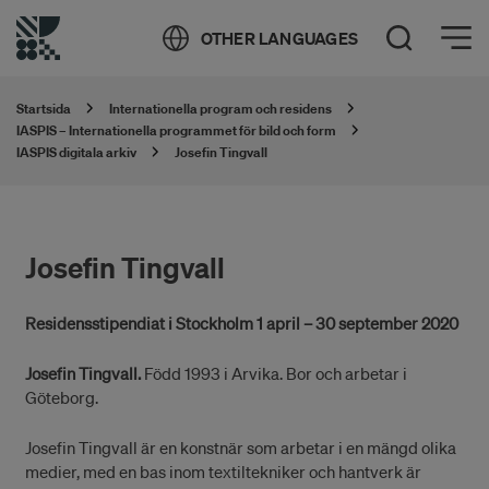
Öppna meny
OTHER LANGUAGES
Öppna sök
Startsida
Internationella program och residens
IASPIS – Internationella programmet för bild och form
IASPIS digitala arkiv
Josefin Tingvall
Josefin Tingvall
Residensstipendiat i Stockholm 1 april – 30 september 2020
Josefin Tingvall.
Född 1993 i Arvika. Bor och arbetar i
Göteborg.
Josefin Tingvall är en konstnär som arbetar i en mängd olika
medier, med en bas inom textiltekniker och hantverk är