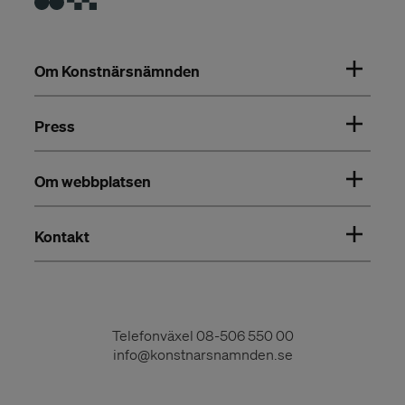
Om Konstnärsnämnden
Press
Om webbplatsen
Kontakt
Telefonväxel
08-506 550 00
info@konstnarsnamnden.se