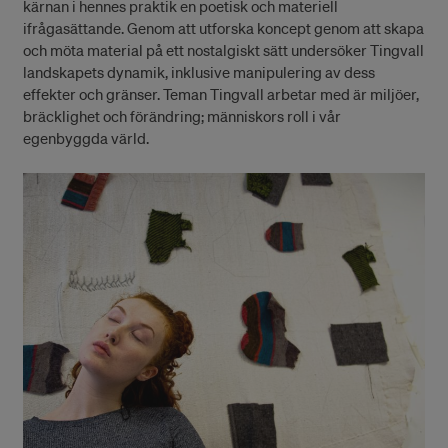
kärnan i hennes praktik en poetisk och materiell
ifrågasättande. Genom att utforska koncept genom att skapa
och möta material på ett nostalgiskt sätt undersöker Tingvall
landskapets dynamik, inklusive manipulering av dess
effekter och gränser. Teman Tingvall arbetar med är miljöer,
bräcklighet och förändring; människors roll i vår
egenbyggda värld.