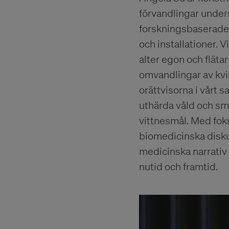
förvandlingar under
forskningsbaserade 
och installationer. V
alter egon och fläta
omvandlingar av kvi
orättvisorna i vårt 
uthärda våld och smä
vittnesmål. Med fok
biomedicinska disk
medicinska narrativ
nutid och framtid.