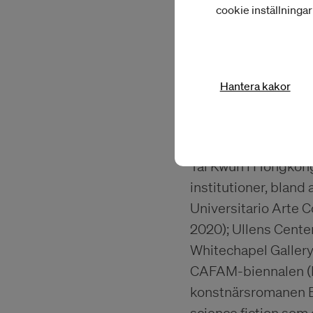
cookie inställninga
Angela Su. Photo: Win
Hantera kakor
2022 visade Angela 
Venedigbiennalen, e
Wellcome Trust att p
Tai Kwun i Hongkong.
institutioner, bland
Universitario Arte 
2020); Ullens Center
Whitechapel Gallery
CAFAM-biennalen (Be
konstnärsromanen Be
science fiction som e