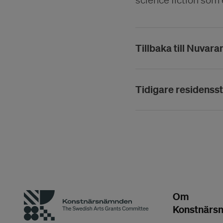
Tillbaka till Nuvar
Tidigare residenss
Om
Konstnärs