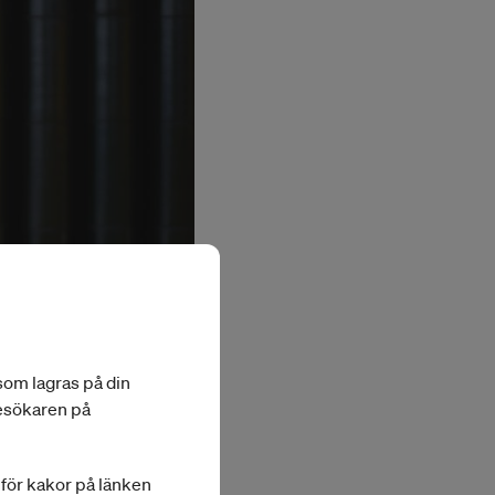
 som lagras på din
besökaren på
a för kakor på länken