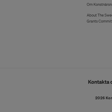
Om Konstnärs
About The Swed
Grants Commit
Kontakta 
2026 Ko