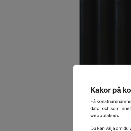
Kakor på k
På konstnarsnamnden.
dator och som inneh
webbplatsen.
Du kan välja om du v