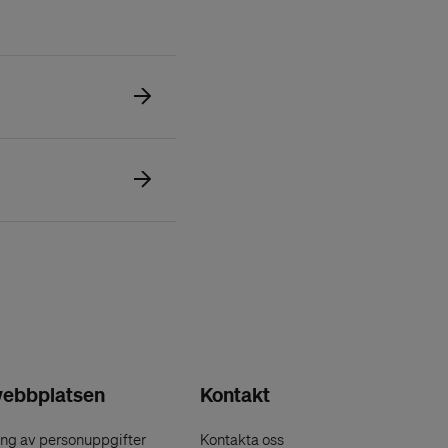
ebbplatsen
Kontakt
ng av personuppgifter
Kontakta oss