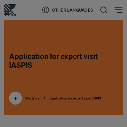
Öppna meny
OTHER LANGUAGES
Öppna sök
Application for expert visit
IASPIS
Startsida
Application for expert visit IASPIS