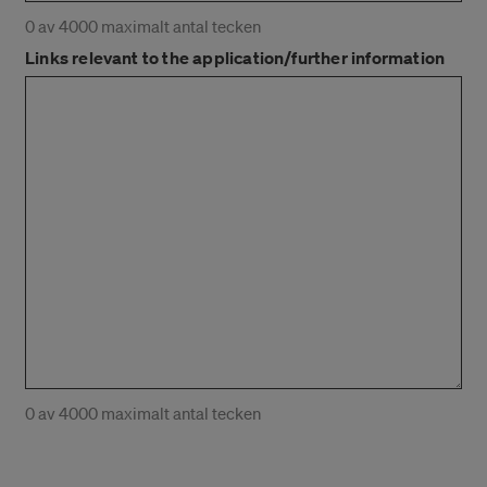
0 av 4000 maximalt antal tecken
Links relevant to the application/further information
0 av 4000 maximalt antal tecken