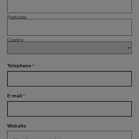
Postcode
Country
Telephone
*
E-mail
*
Website