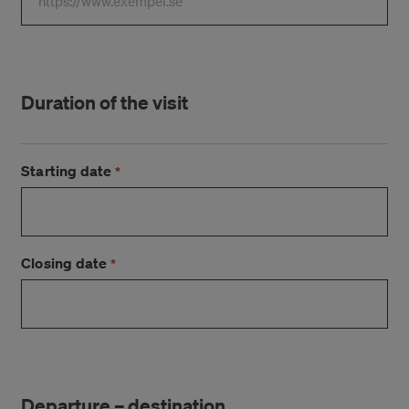
Duration of the visit
Starting date
*
Closing date
*
Departure – destination