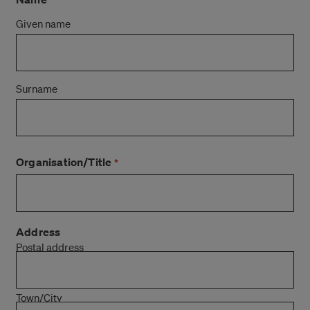
*
Given name
Surname
Organisation/Title
*
Address
Postal address
Town/City