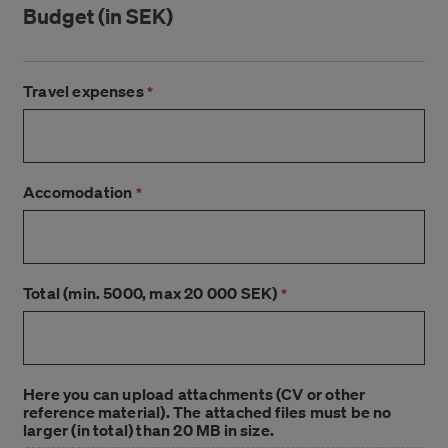
Budget (in SEK)
Travel expenses
*
Accomodation
*
Total (min. 5000, max 20 000 SEK)
*
Here you can upload attachments (CV or other
reference material). The attached files must be no
larger (in total) than 20 MB in size.