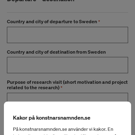
Country and city of departure to Sweden
*
Country and city of destination from Sweden
Purpose of research visit (short motivation and project
related to the research)
*
Kakor på konstnarsnamnden.se
På konstnarsnamnden.se använder vi kakor. En