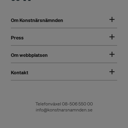
Om Konstnärsnämnden
Press
Om webbplatsen
Kontakt
Telefonväxel
08-506 550 00
info@konstnarsnamnden.se