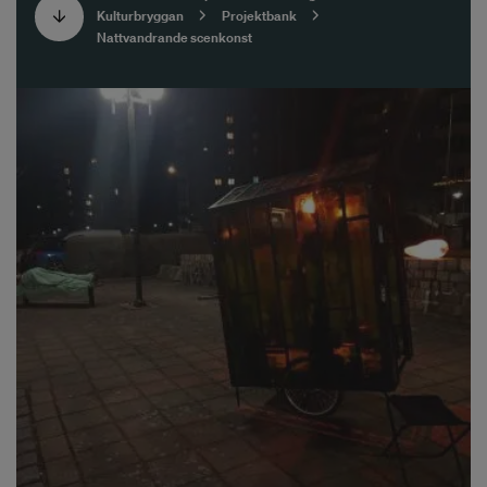
Kulturbryggan
Projektbank
Nattvandrande scenkonst