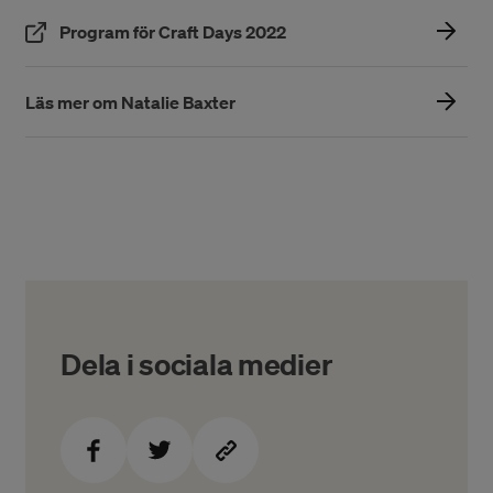
(Öppnas i ett nytt fönster)
Program för Craft Days 2022
Läs mer om Natalie Baxter
Dela i sociala medier