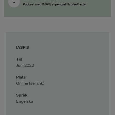
Podcast med IASPIS stipendiat Natalie Baxter
IASPIS
Tid
Juni 2022
Plats
Online (se länk)
Språk
Engelska