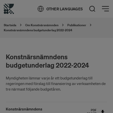
Öppna meny
OTHER LANGUAGES
Öppna sök
Startsida
Om Konstnärsnämnden
Publikationer
Konstnärsnämndens budgetunderlag 2022-2024
Konstnärsnämndens
budgetunderlag 2022-2024
Myndigheten lämnar varje år ett budgetunderlag till
regeringen med förslag till finansiering av verksamheten de
tre närmast följande budgetåren.
Konstnärsnämndens
PDF