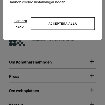
länken cookie inställningar nedan.
Hantera
ACCEPTERA ALLA
kakor
Om Konstnärsnämnden
Press
Om webbplatsen
Kontakt