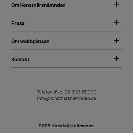
Om Konstnärsnämnden
Press
Om webbplatsen
Kontakt
Telefonväxel
08-506 550 00
info@konstnarsnamnden.se
2026 Konstnärsnämnden