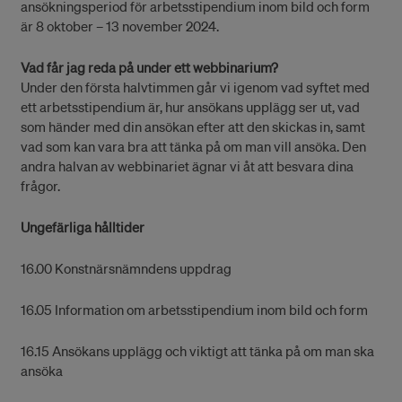
ansökningsperiod för arbetsstipendium inom bild och form
är 8 oktober – 13 november 2024.
Vad får jag reda på under ett webbinarium?
Under den första halvtimmen går vi igenom vad syftet med
ett arbetsstipendium är, hur ansökans upplägg ser ut, vad
som händer med din ansökan efter att den skickas in, samt
vad som kan vara bra att tänka på om man vill ansöka. Den
andra halvan av webbinariet ägnar vi åt att besvara dina
frågor.
Ungefärliga hålltider
16.00 Konstnärsnämndens uppdrag
16.05 Information om arbetsstipendium inom bild och form
16.15 Ansökans upplägg och viktigt att tänka på om man ska
ansöka