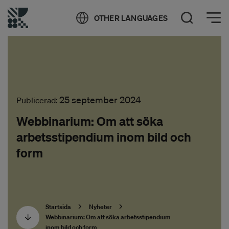
Öppna meny
OTHER LANGUAGES
Öppna sök
25 september 2024
Publicerad:
Webbinarium: Om att söka
arbetsstipendium inom bild och
form
Startsida
Nyheter
Webbinarium: Om att söka arbetsstipendium
inom bild och form