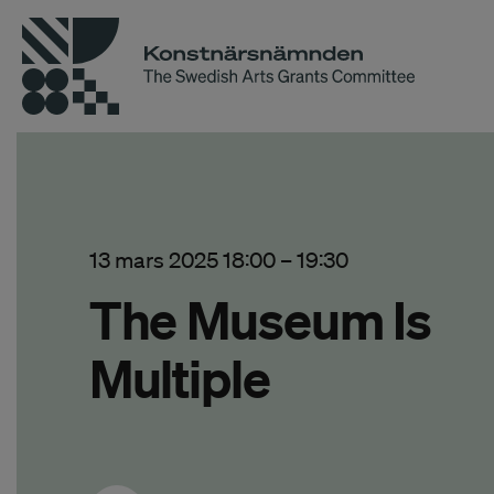
13 mars 2025 18:00
–
19:30
The Museum Is
Multiple