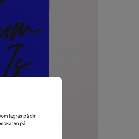
 som lagras på din
besökaren på