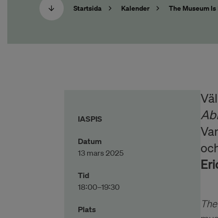
Startsida
Kalender
The Museum Is 
Väl
Ab
IASPIS
Va
Datum
och
13 mars 2025
Eri
Tid
18:00–19:30
The
Plats