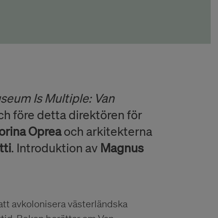
seum Is Multiple: Van
 före detta direktören för
orina Oprea
och arkitekterna
tti
. Introduktion av
Magnus
att avkolonisera västerländska