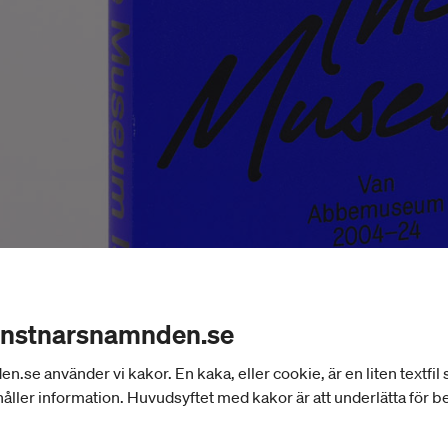
onstnarsnamnden.se
se använder vi kakor. En kaka, eller cookie, är en liten textfil
åller information. Huvudsyftet med kakor är att underlätta för 