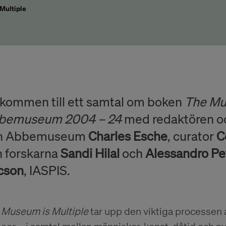
Multiple
kommen till ett samtal om boken
The Mu
bemuseum 2004 – 24
med redaktören och
n Abbemuseum
Charles Esche
, curator
C
 forskarna
Sandi Hilal
och
Alessandro Pe
cson
, IASPIS.
 Museum is Multiple
tar upp den viktiga processen 