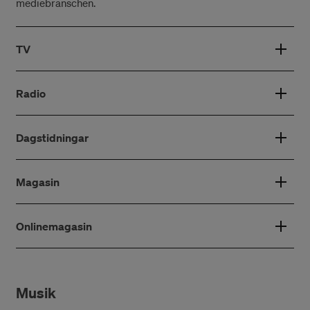
mediebranschen.
TV
Radio
Dagstidningar
Magasin
Onlinemagasin
Musik