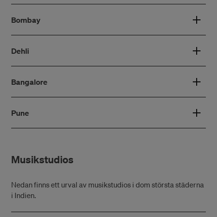
Bombay
Dehli
Bangalore
Pune
Musikstudios
Nedan finns ett urval av musikstudios i dom största städerna
i Indien.