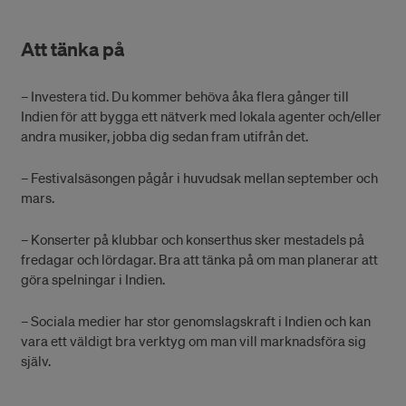
Att tänka på
– Investera tid. Du kommer behöva åka flera gånger till
Indien för att bygga ett nätverk med lokala agenter och/eller
andra musiker, jobba dig sedan fram utifrån det.
– Festivalsäsongen pågår i huvudsak mellan september och
mars.
– Konserter på klubbar och konserthus sker mestadels på
fredagar och lördagar. Bra att tänka på om man planerar att
göra spelningar i Indien.
– Sociala medier har stor genomslagskraft i Indien och kan
vara ett väldigt bra verktyg om man vill marknadsföra sig
själv.