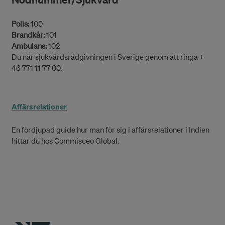
Polis:
100
Brandkår:
101
Ambulans:
102
Du når sjukvårdsrådgivningen i Sverige genom att ringa +
46 771 11 77 00.
Affärsrelationer
En fördjupad guide hur man för sig i affärsrelationer i Indien
hittar du hos Commisceo Global.