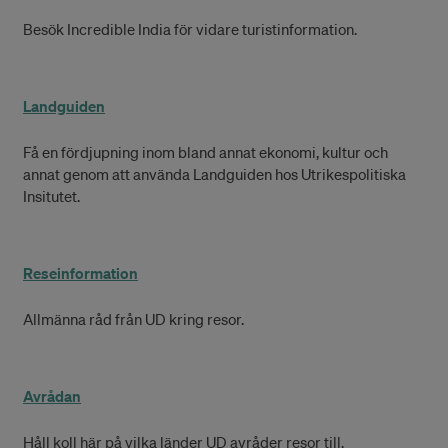
Besök Incredible India för vidare turistinformation.
Landguiden
Få en fördjupning inom bland annat ekonomi, kultur och
annat genom att använda Landguiden hos Utrikespolitiska
Insitutet.
Reseinformation
Allmänna råd från UD kring resor.
Avrådan
Håll koll här på vilka länder UD avråder resor till.