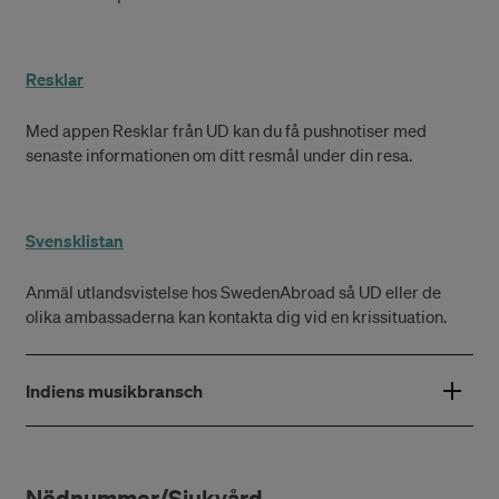
Resklar
Med appen Resklar från UD kan du få pushnotiser med
senaste informationen om ditt resmål under din resa.
Svensklistan
Anmäl utlandsvistelse hos SwedenAbroad så UD eller de
olika ambassaderna kan kontakta dig vid en krissituation.
Indiens musikbransch
Nödnummer/Sjukvård