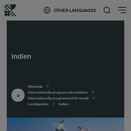
Öppna meny
OTHER LANGUAGES
Öppna sök
Indien
Startsida
Internationella program och residens
Internationella programmet för musik
Landsguider
Indien