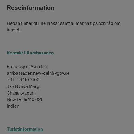
Reseinformation
Nedan finner du lite länkar samt allmänna tips och råd om
landet.
Kontakt till ambasaden
Embassy of Sweden
ambassaden.new-delhi@gov.se
+91 11 4419 7100
4-5 Nyaya Marg
Chanakyapuri
New Delhi 110 021
Indien
Turistinformation