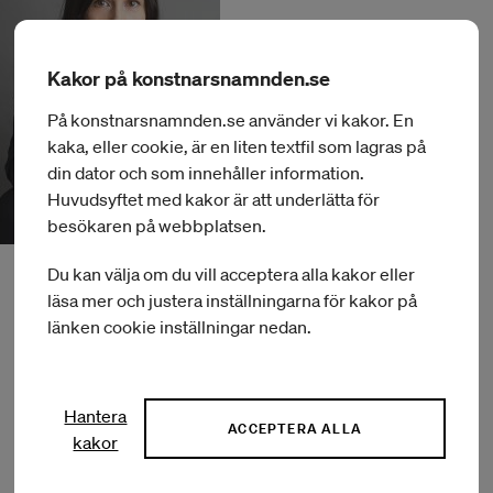
Kakor på konstnarsnamnden.se
På konstnarsnamnden.se använder vi kakor. En
kaka, eller cookie, är en liten textfil som lagras på
din dator och som innehåller information.
Huvudsyftet med kakor är att underlätta för
besökaren på webbplatsen.
Du kan välja om du vill acceptera alla kakor eller
läsa mer och justera inställningarna för kakor på
länken cookie inställningar nedan.
Hantera
ACCEPTERA ALLA
Om Konstnärsnämnden
kakor