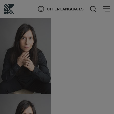
Öppna meny
OTHER LANGUAGES
Öppna sök