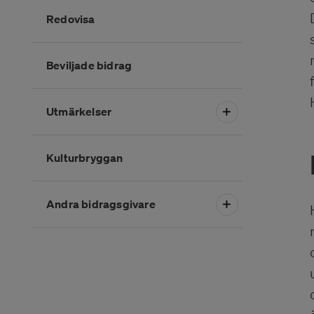
Redovisa
Beviljade bidrag
Utmärkelser
Kulturbryggan
Andra bidragsgivare
Slutet på menyn