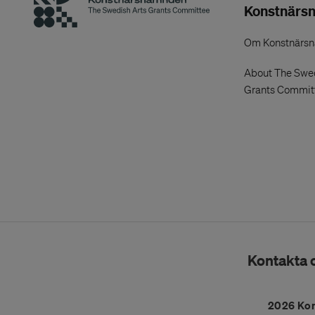
Konstnärs
Om Konstnärs
About The Swed
Grants Commit
Kontakta 
2026 Ko