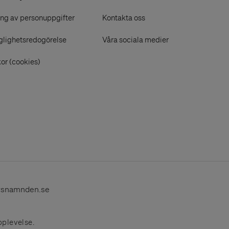
ng av personuppgifter
Kontakta oss
glighetsredogörelse
Våra sociala medier
or (cookies)
rsnamnden.se
pplevelse.