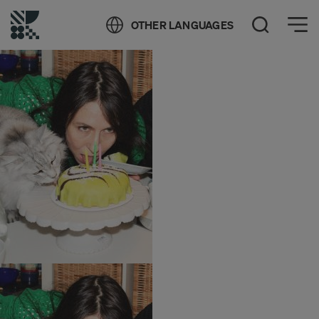
Öppna meny
OTHER LANGUAGES
Öppna sök