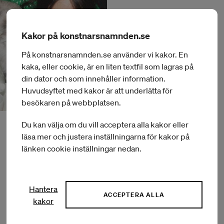
Kakor på konstnarsnamnden.se
På konstnarsnamnden.se använder vi kakor. En
kaka, eller cookie, är en liten textfil som lagras på
din dator och som innehåller information.
Huvudsyftet med kakor är att underlätta för
besökaren på webbplatsen.
Du kan välja om du vill acceptera alla kakor eller
läsa mer och justera inställningarna för kakor på
länken cookie inställningar nedan.
Hantera
ACCEPTERA ALLA
Om Konstnärsnämnden
kakor