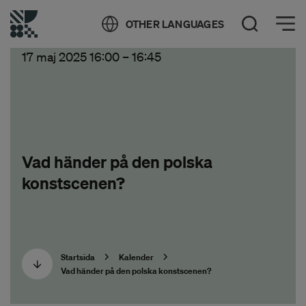
Öppna meny
OTHER LANGUAGES
Öppna sök
17 maj 2025 16:00
–
16:45
Vad händer på den polska
konstscenen?
Startsida
Kalender
Vad händer på den polska konstscenen?