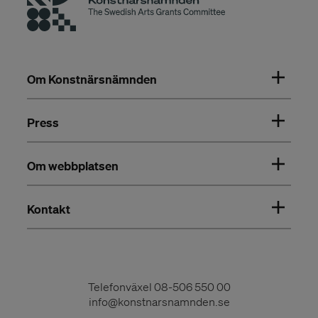
Om Konstnärsnämnden
Press
Om webbplatsen
Kontakt
Telefonväxel
08-506 550 00
info@konstnarsnamnden.se