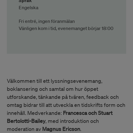
Språk
Engelska
Fri entré, ingen föranmälan
Vänligen kom i tid, evenemanget börjar 18:00
Välkommen till ett lyssningsevenemang,
boklansering och samtal om hur öppet
utforskande, tänkande på tvären, feedback och
omtag bidrar till att utveckla en tidskrifts form och
innehåll. Medverkande:
Francesca och Stuart
Bertolotti-Bailey
, med introduktion och
moderation av
Magnus Ericson
.