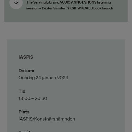
The Serving Library: AUDIO ANNOTATIONS listening
session + Dexter Sinister: YKSIHW KCALB book launch
IASPIS
Datum:
Onsdag 24 januari 2024
Tid
18:00 – 20:30
Plats
IASPIS/Konstnärsnämnden