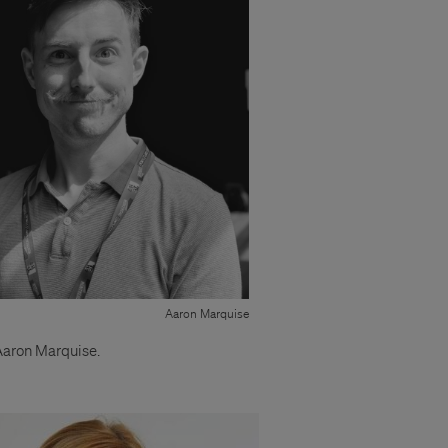
Aaron Marquise
Aaron Marquise.