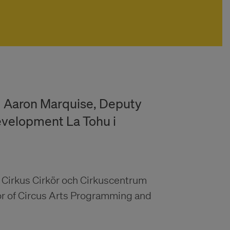
d Aaron Marquise, Deputy
evelopment La Tohu i
 Cirkus Cirkör och Cirkuscentrum
or of Circus Arts Programming and