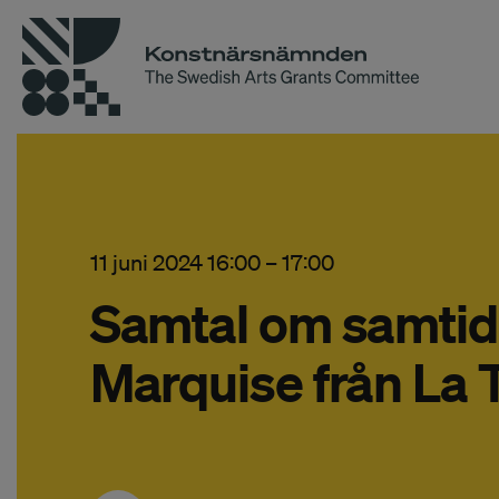
11 juni 2024 16:00
–
17:00
Samtal om samtid
Marquise från La