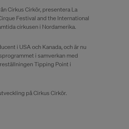
n Cirkus Cirkör, presentera La
que Festival and the International
mtida cirkusen i Nordamerika.
ucent i USA och Kanada, och är nu
rkusprogrammet i samverkan med
eställningen Tipping Point i
tveckling på Cirkus Cirkör.