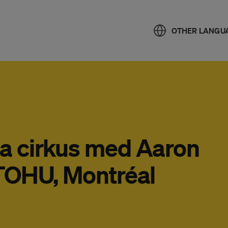
OTHER LANGU
a cirkus med Aaron
 TOHU, Montréal