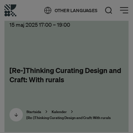
Öppna meny
OTHER LANGUAGES
Öppna sök
15 maj 2025 17:00
–
19:00
[Re-]Thinking Curating Design and
Craft: With rurals
Startsida
Kalender
[Re-]Thinking Curating Design and Craft: With rurals