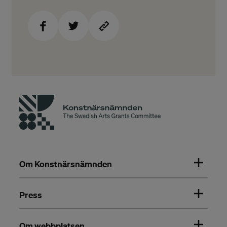
Om Konstnärsnämnden
Press
Om webbplatsen