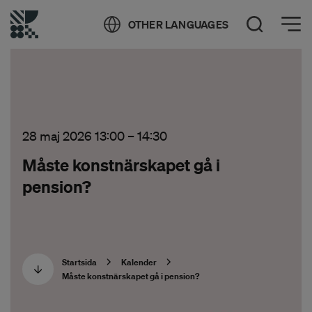
Öppna meny
OTHER LANGUAGES
Öppna sök
28 maj 2026 13:00
–
14:30
Måste konstnärskapet gå i
pension?
Startsida
Kalender
Måste konstnärskapet gå i pension?