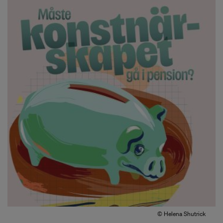
© Helena Shutrick