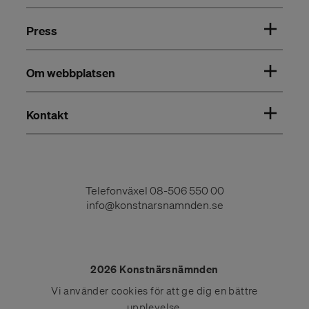
Press
Om webbplatsen
Kontakt
Telefonväxel
08-506 550 00
info@konstnarsnamnden.se
2026 Konstnärsnämnden
Vi använder
cookies
för att ge dig en bättre
upplevelse.