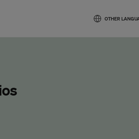
OTHER LANGU
ios