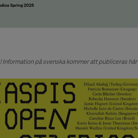
udios Spring 2025
 Information på svenska kommer att publiceras här 