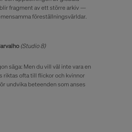
blir fragment av ett större arkiv —
gemensamma föreställningsvärldar.
Carvalho
(Studio 8)
gon säga: Men du vill väl inte vara en
 riktas ofta till flickor och kvinnor
 bör undvika beteenden som anses