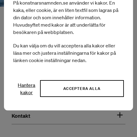
På konstnarsnamnden.se använder vi kakor. En
kaka, eller cookie, är en liten textfil som lagras på
din dator och som innehåller information.
Huvudsyftet med kakor är att underlätta för
besökaren på webbplatsen.
Du kan välja om du vill acceptera alla kakor eller
läsa mer och justera inställningarna för kakor på
Om Konstnärsnämnden
länken cookie inställningar nedan.
Press
Hantera
ACCEPTERA ALLA
kakor
Om webbplatsen
Kontakt