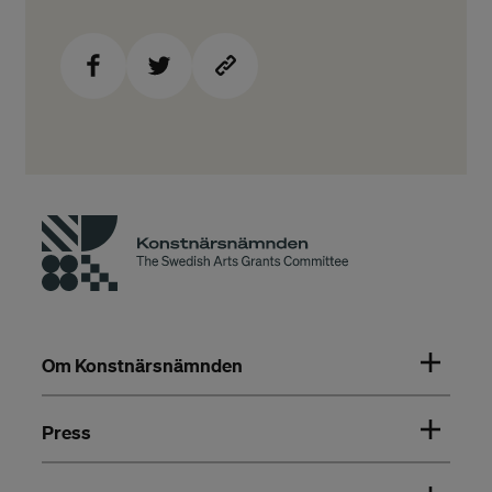
Om Konstnärsnämnden
Press