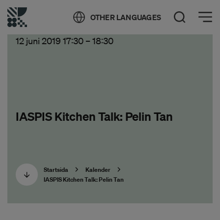
Öppna meny
OTHER LANGUAGES
Öppna sök
12 juni 2019 17:30
–
18:30
IASPIS Kitchen Talk: Pelin Tan
Startsida
Kalender
IASPIS Kitchen Talk: Pelin Tan