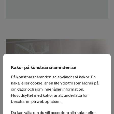
Kakor på konstnarsnamnden.se
På konstnarsnamnden.se använder vi kakor. En
kaka, eller cookie, är en liten textfil som lagras på
din dator och som innehåller information.
Huvudsyftet med kakor är att underlätta för
besökaren på webbplatsen.
Du kan välja om du vill acceptera alla kakor eller