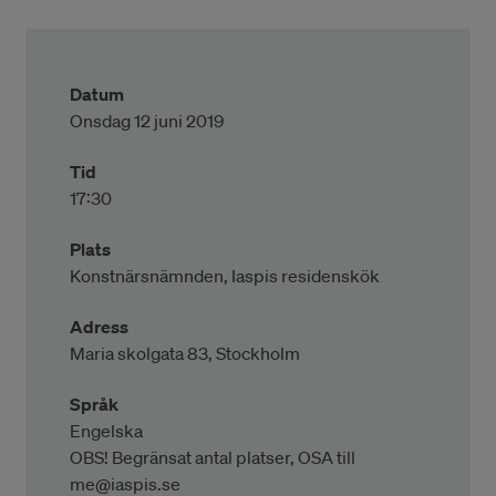
Datum
Onsdag 12 juni 2019
Tid
17:30
Plats
Konstnärsnämnden, Iaspis residenskök
Adress
Maria skolgata 83, Stockholm
Språk
Engelska
OBS! Begränsat antal platser, OSA till
me@iaspis.se