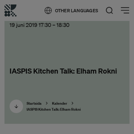
Öppna meny
OTHER LANGUAGES
Öppna sök
19 juni 2019 17:30
–
18:30
IASPIS Kitchen Talk: Elham Rokni
Startsida
Kalender
IASPIS Kitchen Talk: Elham Rokni