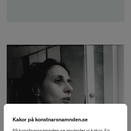
Kakor på konstnarsnamnden.se
På konstnarsnamnden.se använder vi kakor. En