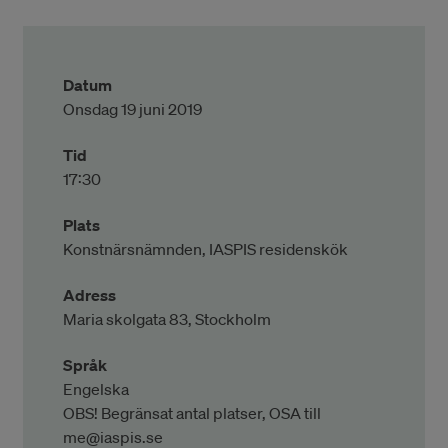
Datum
Onsdag 19 juni 2019
Tid
17:30
Plats
Konstnärsnämnden, IASPIS residenskök
Adress
Maria skolgata 83, Stockholm
Språk
Engelska
OBS! Begränsat antal platser, OSA till
me@iaspis.se