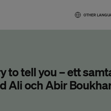
OTHER LANGU
y to tell you – ett samt
Ali och Abir Boukhar