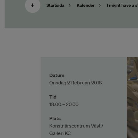
Startsida
Kalender
I might have a 
Datum
Onsdag 21 februari 2018
Tid
18.00 – 20.00
Plats
Konstnärscentrum Väst /
Galleri KC