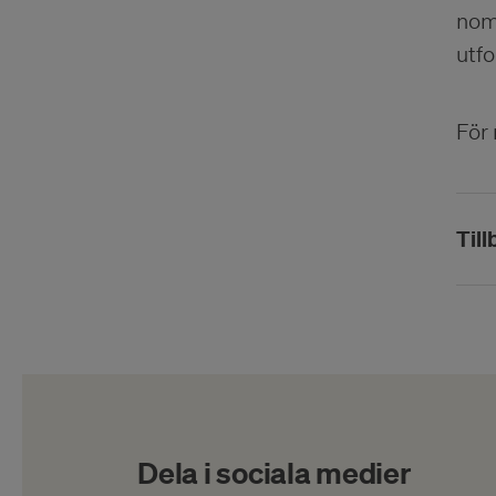
nom
utfo
För 
Till
Dela i sociala medier