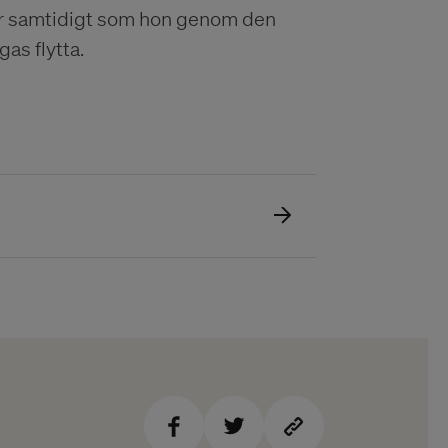
ser samtidigt som hon genom den
gas flytta.