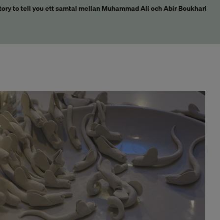
story to tell you ett samtal mellan Muhammad Ali och Abir Boukhari