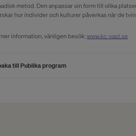
adisk metod. Den anpassar sin form till olika plat
rskar hur individer och kulturer påverkas när de tvin
mer information, vänligen besök:
www.kc-vast.se
baka till Publika program