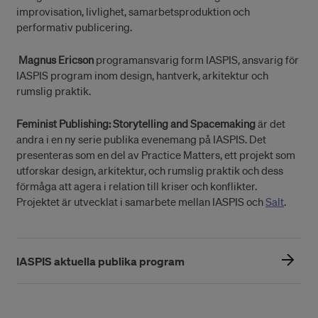
improvisation, livlighet, samarbetsproduktion och
performativ publicering.
Magnus Ericson
programansvarig form IASPIS, ansvarig för
IASPIS program inom design, hantverk, arkitektur och
rumslig praktik.
Feminist Publishing: Storytelling and Spacemaking
är det
andra i en ny serie publika evenemang på IASPIS. Det
presenteras som en del av Practice Matters, ett projekt som
utforskar design, arkitektur, och rumslig praktik och dess
förmåga att agera i relation till kriser och konflikter.
Projektet är utvecklat i samarbete mellan IASPIS och
Salt
.
IASPIS aktuella publika program