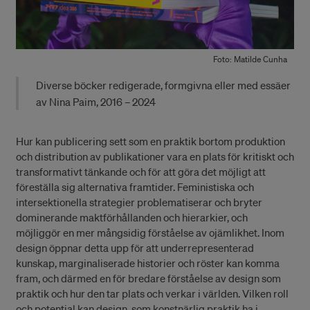
Foto: Matilde Cunha
Diverse böcker redigerade, formgivna eller med essäer
av Nina Paim, 2016 – 2024
Hur kan publicering sett som en praktik bortom produktion
och distribution av publikationer vara en plats för kritiskt och
transformativt tänkande och för att göra det möjligt att
föreställa sig alternativa framtider. Feministiska och
intersektionella strategier problematiserar och bryter
dominerande maktförhållanden och hierarkier, och
möjliggör en mer mångsidig förståelse av ojämlikhet. Inom
design öppnar detta upp för att underrepresenterad
kunskap, marginaliserade historier och röster kan komma
fram, och därmed en för bredare förståelse av design som
praktik och hur den tar plats och verkar i världen. Vilken roll
och potential kan design, som konstnärlig praktik ha i