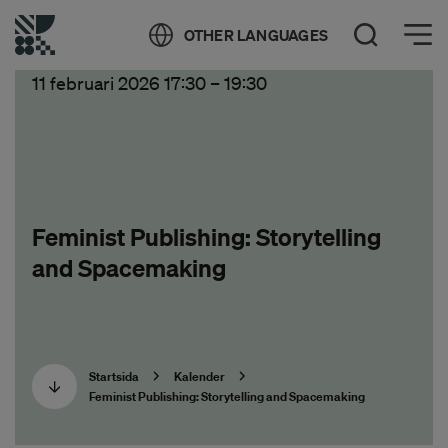
Öppna meny
OTHER LANGUAGES
Öppna sök
11 februari 2026 17:30
–
19:30
Feminist Publishing: Storytelling
and Spacemaking
Startsida
Kalender
Feminist Publishing: Storytelling and Spacemaking