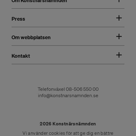
Om Konstnärsnämnden
Press
Om webbplatsen
Kontakt
Telefonväxel
08-506 550 00
info@konstnarsnamnden.se
2026 Konstnärsnämnden
Vi använder
cookies
för att ge dig en bättre