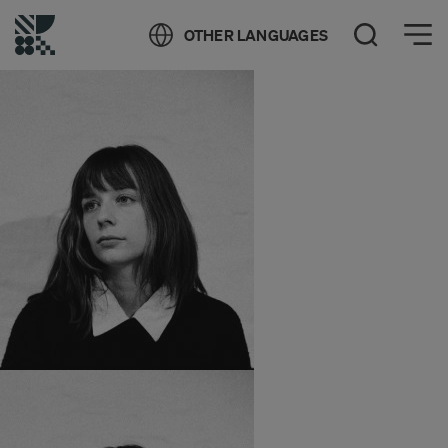
Öppna meny
OTHER LANGUAGES
Öppna sök