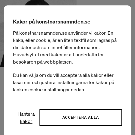
Kakor på konstnarsnamnden.se
På konstnarsnamnden.se använder vi kakor. En
kaka, eller cookie, är en liten textfil som lagras på
din dator och som innehåller information.
Huvudsyftet med kakor är att underlätta för
besökaren på webbplatsen.
Du kan välja om du vill acceptera alla kakor eller
läsa mer och justera inställningarna för kakor på
länken cookie inställningar nedan.
Hantera
ACCEPTERA ALLA
Om Konstnärsnämnden
kakor