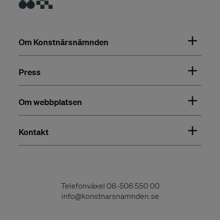
Om Konstnärsnämnden
Press
Om webbplatsen
Kontakt
Telefonväxel
08-506 550 00
info@konstnarsnamnden.se