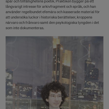
spår och tillfällighetens poetik. Praktiken bygger på ett
långvarigt intresse för arkivfragment och språk, och han
använder regelbundet efemära och kasserade material för
att undersöka luckor i historiska berättelser, kroppens
närvaro och frånvaro samt den psykologiska tyngden i det
som inte dokumenteras.