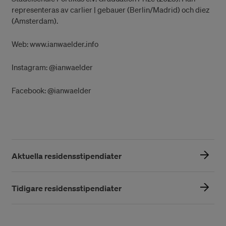
representeras av carlier | gebauer (Berlin/Madrid) och diez
(Amsterdam).
Web: www.ianwaelder.info
Instagram: @ianwaelder
Facebook: @ianwaelder
Aktuella residensstipendiater
Tidigare residensstipendiater