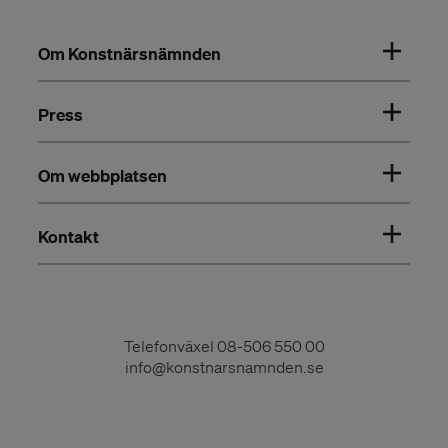
Om Konstnärsnämnden
Press
Om webbplatsen
Kontakt
Telefonväxel
08-506 550 00
info@konstnarsnamnden.se