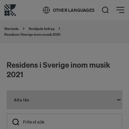
Öppna meny
OTHER LANGUAGES
Öppna sök
Startsida
Beviljade bidrag
Residens i Sverige inom musik 2021
Residens i Sverige inom musik
2021