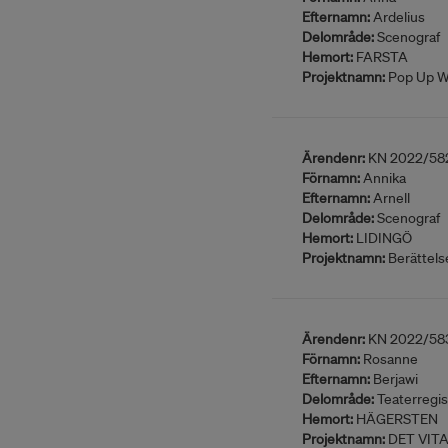
Efternamn:
Ardelius
Delområde:
Scenograf
Hemort:
FARSTA
Projektnamn:
Pop Up W
Ärendenr:
KN 2022/58
Förnamn:
Annika
Efternamn:
Arnell
Delområde:
Scenograf
Hemort:
LIDINGÖ
Projektnamn:
Berättels
Ärendenr:
KN 2022/58
Förnamn:
Rosanne
Efternamn:
Berjawi
Delområde:
Teaterregis
Hemort:
HÄGERSTEN
Projektnamn:
DET VIT