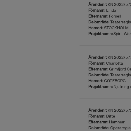
Ärendenr:
KN 2022/57
Förnamn:
Linda
Efternamn:
Forsell
Delområde:
Teaterregis
Hemort:
STOCKHOLM
Projektnamn:
Spirit Wor
Ärendenr:
KN 2022/57
Förnamn:
Charlotta
Efternamn:
Grimfjord C
Delområde:
Teaterregis
Hemort:
GÖTEBORG
Projektnamn:
Njutning 
Ärendenr:
KN 2022/57
Förnamn:
Ditte
Efternamn:
Hammar
Delområde:
Operaregis