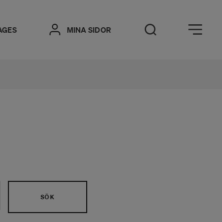
Öppna meny
AGES
MINA SIDOR
Öppna sök
SÖK