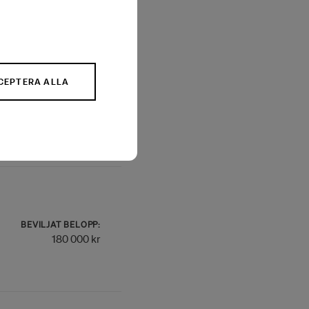
CEPTERA ALLA
BEVILJAT BELOPP:
100 000 kr
BEVILJAT BELOPP:
180 000 kr