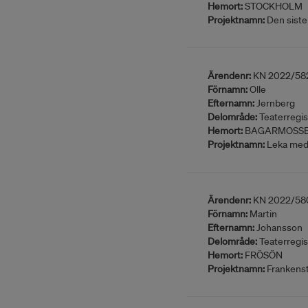
Hemort:
STOCKHOLM
Projektnamn:
Den siste 
Ärendenr:
KN 2022/58
Förnamn:
Olle
Efternamn:
Jernberg
Delområde:
Teaterregis
Hemort:
BAGARMOSS
Projektnamn:
Leka med
Ärendenr:
KN 2022/58
Förnamn:
Martin
Efternamn:
Johansson
Delområde:
Teaterregis
Hemort:
FRÖSÖN
Projektnamn:
Frankenst