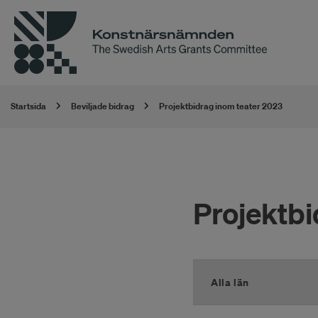
Startsida
Beviljade bidrag
Projektbidrag inom teater 2023
Projektbi