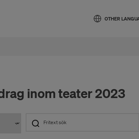
OTHER LANGU
drag inom teater 2023