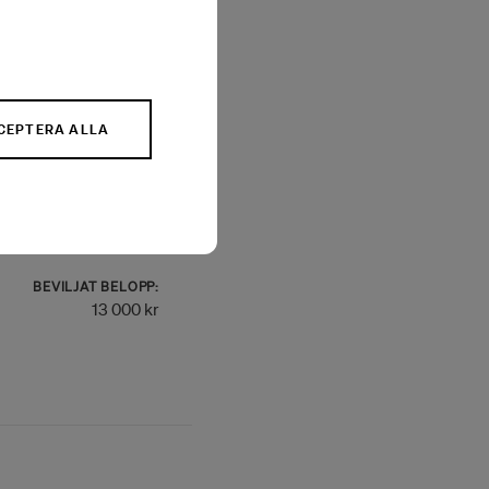
BEVILJAT BELOPP:
30 000 kr
CEPTERA ALLA
BEVILJAT BELOPP:
13 000 kr