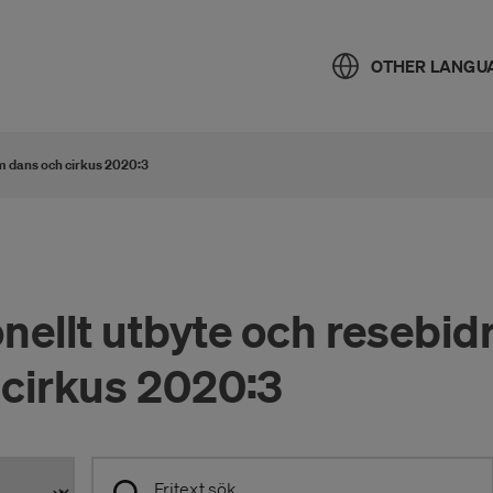
OTHER LANGU
om dans och cirkus 2020:3
onellt utbyte och resebi
 cirkus 2020:3