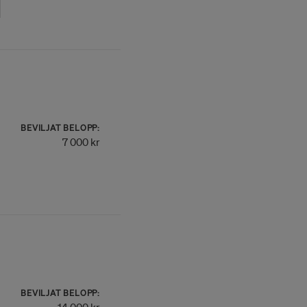
BEVILJAT BELOPP:
7 000 kr
BEVILJAT BELOPP: