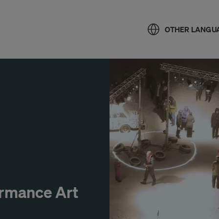
OTHER LANGU
ormance Art