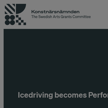
Icedriving becomes Perf