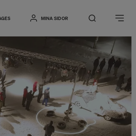
Öppna meny
AGES
MINA SIDOR
Öppna sök