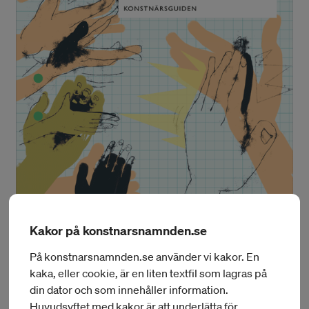
Kakor på konstnarsnamnden.se
På konstnarsnamnden.se använder vi kakor. En
kaka, eller cookie, är en liten textfil som lagras på
Handbok
din dator och som innehåller information.
Huvudsyftet med kakor är att underlätta för