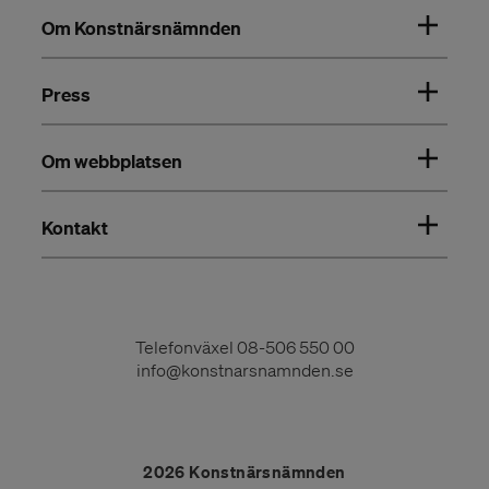
Om Konstnärsnämnden
Press
Om webbplatsen
Kontakt
Telefonväxel
08-506 550 00
info@konstnarsnamnden.se
2026 Konstnärsnämnden