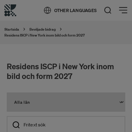
Öppna meny
OTHER LANGUAGES
Öppna sök
Startsida
Beviljade bidrag
Residens ISCP i New York inom bild och form 2027
Residens ISCP i New York inom
bild och form 2027