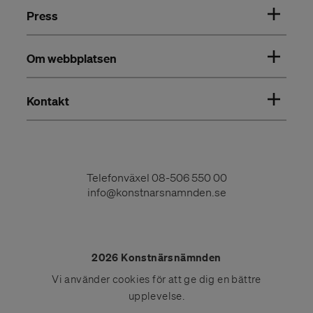
Press
Om webbplatsen
Kontakt
Telefonväxel
08-506 550 00
info@konstnarsnamnden.se
2026 Konstnärsnämnden
Vi använder
cookies
för att ge dig en bättre
upplevelse.