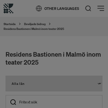
Öppna meny
OTHER LANGUAGES
Öppna sök
Startsida
Beviljade bidrag
Residens Bastionen i Malmö inom teater 2025
Residens Bastionen i Malmö inom
teater 2025