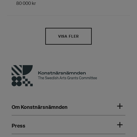
80 000 kr
VISA FLER
Om Konstnärsnämnden
Press