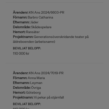
Ärendenr:
KN Ans 2024/6603-PR
Förnamn:
Barbro Catharina
Efternamn:
Jäder
Delområde:
Skådespelare
Hemort:
Ransäter
Projektnamn:
Generationsöverskridande teater på
äldreboenden (arbetsnamn)
BEVILJAT BELOPP:
110 000 kr
Ärendenr:
KN Ans 2024/7019-PR
Förnamn:
Anna Maria
Efternamn:
Leyman
Delområde:
Övriga
Hemort:
Göteborg
Projektnamn:
Vi pekar på stjärnfall
BEVILJAT BELOPP: