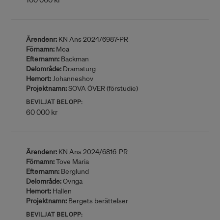
Ärendenr:
KN Ans 2024/6987-PR
Förnamn:
Moa
Efternamn:
Backman
Delområde:
Dramaturg
Hemort:
Johanneshov
Projektnamn:
SOVA ÖVER (förstudie)
BEVILJAT BELOPP:
60 000 kr
Ärendenr:
KN Ans 2024/6816-PR
Förnamn:
Tove Maria
Efternamn:
Berglund
Delområde:
Övriga
Hemort:
Hallen
Projektnamn:
Bergets berättelser
BEVILJAT BELOPP: