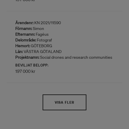
Ärendenr:
KN 2021/11590
Förnamn:
Simon
Efternamn:
Fagéus
Delområde:
Fotograf
Hemort:
GÖTEBORG
Län:
VÄSTRA GÖTALAND
Projektnamn:
Social drones and research communities
BEVILJAT BELOPP:
197 000 kr
VISA FLER