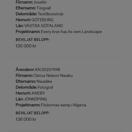
Förnamn:
Josefin
Efternamn:
Tingvall
Delområde:
Textilkonstnär
Hemort:
GÖTEBORG
Län:
VÄSTRA GÖTALAND
Projektnamn:
Every love has its own Landscape
BEVILJAT BELOPP:
135 000 kr
Ärendenr:
KN 2021/11141
Förnamn:
Cletus Nelson Nwabu
Efternamn:
Nwadike
Delområde:
Fotograf
Hemort:
ANEBY
Län:
JÖNKÖPING
Projektnamn:
Flickornas kamp i Nigeria
BEVILJAT BELOPP:
136 000 kr