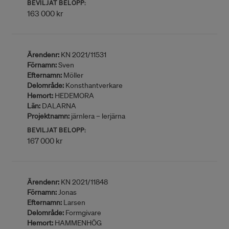
BEVILJAT BELOPP:
163 000 kr
Ärendenr:
KN 2021/11531
Förnamn:
Sven
Efternamn:
Möller
Delområde:
Konsthantverkare
Hemort:
HEDEMORA
Län:
DALARNA
Projektnamn:
järnlera – lerjärna
BEVILJAT BELOPP:
167 000 kr
Ärendenr:
KN 2021/11848
Förnamn:
Jonas
Efternamn:
Larsen
Delområde:
Formgivare
Hemort:
HAMMENHÖG