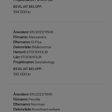
BEVILJAT BELOPP:
194 000 kr
Ärendenr:
KN 2021/11508
Förnamn:
Alessandra
Efternamn:
Di Pisa
Delområde:
Bildkonstnär
Hemort:
STOCKHOLM
Län:
STOCKHOLM
Projektnamn:
Gestaltology
BEVILJAT BELOPP:
195 000 kr
Ärendenr:
KN 2021/11610
Förnamn:
Pernilla
Efternamn:
Norrman
Delområde:
Konsthantverkare