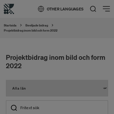
Öppna meny
OTHER LANGUAGES
Öppna sök
Startsida
Beviljade bidrag
Projektbidrag inom bild och form 2022
Projektbidrag inom bild och form
2022