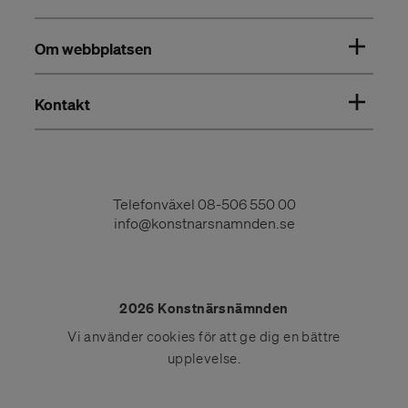
Om webbplatsen
Kontakt
Telefonväxel
08-506 550 00
info@konstnarsnamnden.se
2026 Konstnärsnämnden
Vi använder
cookies
för att ge dig en bättre
upplevelse.