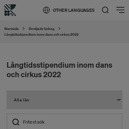
Öppna meny
OTHER LANGUAGES
Öppna sök
Startsida
Beviljade bidrag
Långtidsstipendium inom dans och cirkus 2022
Långtidsstipendium inom dans
och cirkus 2022