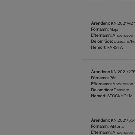
Ärendenr:
KN 2021/427
Förnamn:
Maja
Efternamn:
Andersson
Delområde:
Dansare/ko
Hemort:
FARSTA
Ärendenr:
KN 2021/27
Förnamn:
Pär
Efternamn:
Andersson
Delområde:
Dansare
Hemort:
STOCKHOLM
Ärendenr:
KN 2021/55
Förnamn:
Viktoria
Efternamn:
Andersson