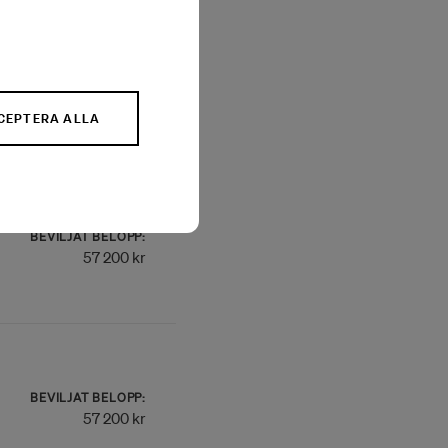
BEVILJAT BELOPP:
57 200 kr
CEPTERA ALLA
BEVILJAT BELOPP:
57 200 kr
BEVILJAT BELOPP:
57 200 kr